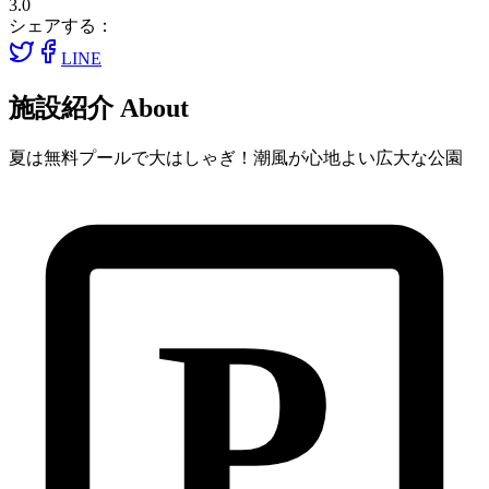
3.0
シェアする：
LINE
施設紹介
About
夏は無料プールで大はしゃぎ！潮風が心地よい広大な公園
P