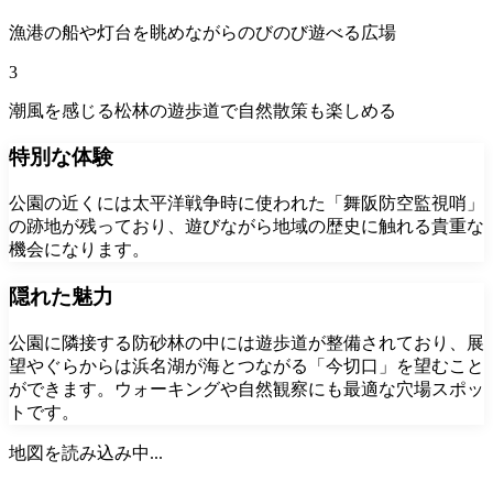
漁港の船や灯台を眺めながらのびのび遊べる広場
3
潮風を感じる松林の遊歩道で自然散策も楽しめる
特別な体験
公園の近くには太平洋戦争時に使われた「舞阪防空監視哨」
の跡地が残っており、遊びながら地域の歴史に触れる貴重な
機会になります。
隠れた魅力
公園に隣接する防砂林の中には遊歩道が整備されており、展
望やぐらからは浜名湖が海とつながる「今切口」を望むこと
ができます。ウォーキングや自然観察にも最適な穴場スポッ
トです。
地図を読み込み中...