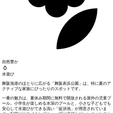
自然豊か
水遊び
舞阪漁港のほとりに広がる「舞阪表浜公園」は、特に夏のア
クティブな家族にぴったりのスポットです。
一番の魅力は、夏休み期間に無料で開放される屋外の児童プ
ール。小学生が楽しめる水深のプールと、小さな子どもでも
安心して水遊びができる浅い「徒渉池」が用意されていま