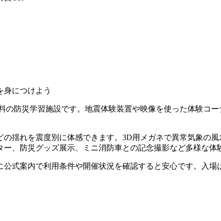
を身につけよう
無料の防災学習施設です。地震体験装置や映像を使った体験コー
どの揺れを震度別に体感できます。3D用メガネで異常気象の風
ター、防災グッズ展示、ミニ消防車との記念撮影など多様な体
に公式案内で利用条件や開催状況を確認すると安心です。入場