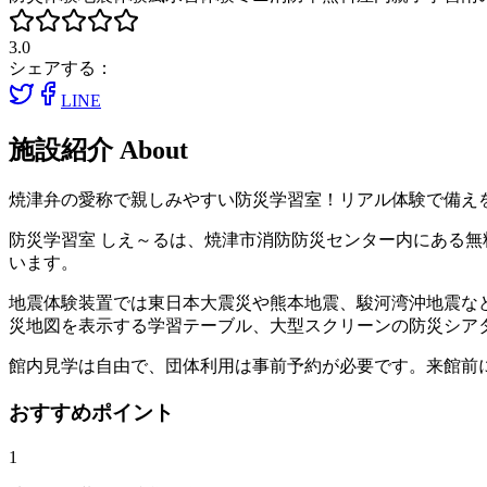
3.0
シェアする：
LINE
施設紹介
About
焼津弁の愛称で親しみやすい防災学習室！リアル体験で備え
防災学習室 しえ～るは、焼津市消防防災センター内にある
います。
地震体験装置では東日本大震災や熊本地震、駿河湾沖地震な
災地図を表示する学習テーブル、大型スクリーンの防災シア
館内見学は自由で、団体利用は事前予約が必要です。来館前
おすすめポイント
1