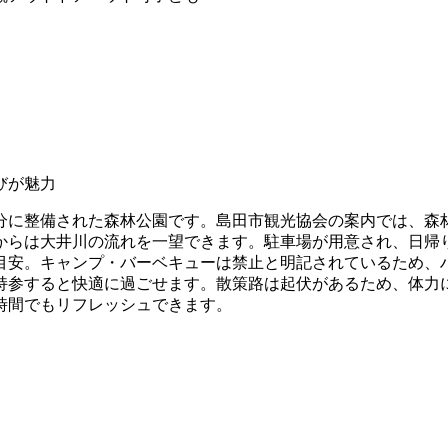
びが魅力
分に整備された森林公園です。島田市観光協会の案内では、森
からは大井川の流れを一望できます。駐車場が用意され、日帰
分が目安。キャンプ・バーベキューは禁止と明記されているため
持参すると快適に過ごせます。散策路は起伏があるため、体力
時間でもリフレッシュできます。