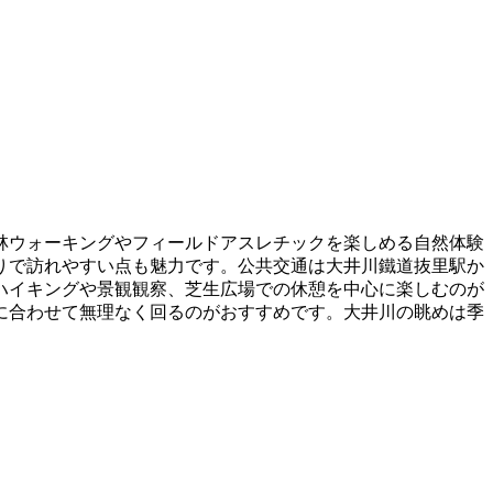
林ウォーキングやフィールドアスレチックを楽しめる自然体験
りで訪れやすい点も魅力です。公共交通は大井川鐵道抜里駅か
、ハイキングや景観観察、芝生広場での休憩を中心に楽しむのが
に合わせて無理なく回るのがおすすめです。大井川の眺めは季