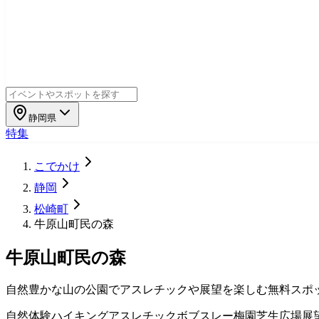
静岡県
特集
こでかけ
静岡
松崎町
牛原山町民の森
牛原山町民の森
自然豊かな山の公園でアスレチックや展望を楽しむ無料スポ
自然体験
ハイキング
アスレチック
ボブスレー
梅園
芝生広場
展