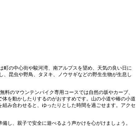
らは町の中心街や駿河湾、南アルプスを望め、天気の良い日に
生し、昆虫や野鳥、タヌキ、ノウサギなどの野生生物が生息し
した無料のマウンテンバイク専用コースでは自然の坂やカーブ、
で体を動かしたりするのがおすすめです。山の小道や椿の小道
を組み合わせると、ゆったりとした時間を過ごせます。アクセ
準備し、親子で安全に遊べるよう声かけを心がけましょう。