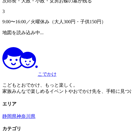
次郎長・大政・小政・女房お蝶の墓が残る
3
9:00〜16:00／火曜休み（大人300円・子供150円）
地図を読み込み中...
こでかけ
こどもとおでかけ、もっと楽しく。
家族みんなで楽しめるイベントやおでかけ先を、手軽に見つ
エリア
静岡県
神奈川県
カテゴリ