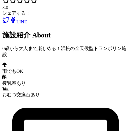
3.0
シェアする：
LINE
施設紹介
About
0歳から大人まで楽しめる！浜松の全天候型トランポリン施
設
雨でもOK
授乳室あり
おむつ交換台あり