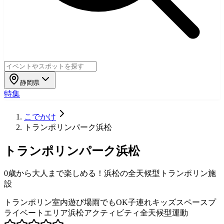
静岡県
特集
こでかけ
トランポリンパーク浜松
トランポリンパーク浜松
0歳から大人まで楽しめる！浜松の全天候型トランポリン施
設
トランポリン
室内遊び場
雨でもOK
子連れ
キッズスペース
プ
ライベートエリア
浜松
アクティビティ
全天候型
運動