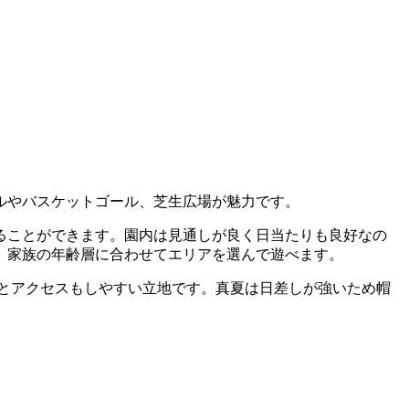
ルやバスケットゴール、芝生広場が魅力です。
ることができます。園内は見通しが良く日当たりも良好なの
、家族の年齢層に合わせてエリアを選んで遊べます。
mとアクセスもしやすい立地です。真夏は日差しが強いため帽