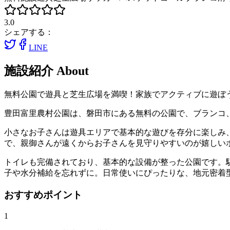
3.0
シェアする：
LINE
施設紹介
About
無料公園で遊具と芝生広場を満喫！家族でアクティブに遊ぼ
豊田富里農村公園は、磐田市にある無料の公園で、ブランコ
小さなお子さんは遊具エリアで基本的な遊びを存分に楽しみ
で、親御さんが遠くからお子さんを見守りやすいのが嬉しい
トイレも完備されており、基本的な設備が整った公園です。駐
子や水分補給を忘れずに。日常使いにぴったりな、地元密着
おすすめポイント
1