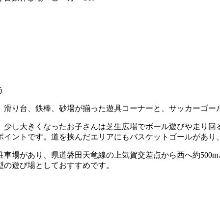
う
、滑り台、鉄棒、砂場が揃った遊具コーナーと、サッカーゴー
、少し大きくなったお子さんは芝生広場でボール遊びや走り回
ポイントです。道を挟んだエリアにもバスケットゴールがあり
車場があり、県道磐田天竜線の上気賀交差点から西へ約500
型の遊び場としておすすめです。