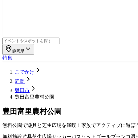
静岡県
特集
こでかけ
静岡
磐田市
豊田富里農村公園
豊田富里農村公園
無料公園で遊具と芝生広場を満喫！家族でアクティブに遊ぼ
無料施設
遊具
芝生広場
サッカー
バスケットゴール
ブランコ
滑