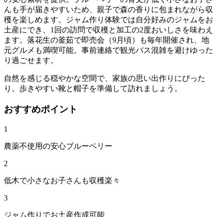
んも手が届きやすいため、親子で森の香りに包まれながら収
穫を楽しめます。ジャム作り体験では自分好みのジャムをお
土産にでき、1回の訪問で収穫と加工の2度おいしさを味わえ
ます。落花生の釜茹で即売会（9月頃）も毎年開催され、地
元グルメも満喫可能。事前連絡で観光バス混雑を避けゆった
り過ごせます。
自然を感じる穏やかな空間で、家族の思い出作りにぴった
り。歩きやすい靴と帽子を準備して訪れましょう。
おすすめポイント
1
農薬不使用の安心ブルーベリー
2
低木で小さなお子さんも収穫楽々
3
ジャム作りでお土産作成可能