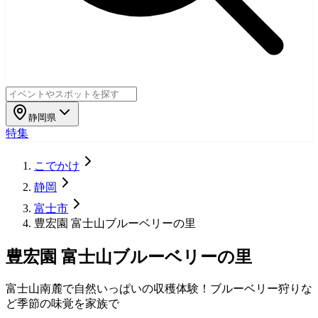
静岡県
特集
こでかけ
静岡
富士市
豊宏園 富士山ブルーベリーの里
豊宏園 富士山ブルーベリーの里
富士山南麓で自然いっぱいの収穫体験！ブルーベリー狩りな
ど季節の味覚を家族で