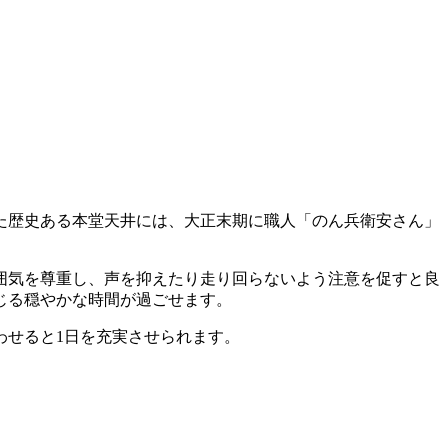
た歴史ある本堂天井には、大正末期に職人「のん兵衛安さん」
囲気を尊重し、声を抑えたり走り回らないよう注意を促すと良
じる穏やかな時間が過ごせます。
わせると1日を充実させられます。