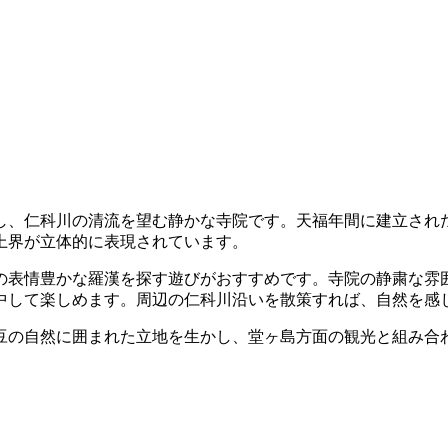
し、仁科川の清流を望む静かな寺院です。天福年間に建立され
上界が立体的に表現されています。
の表情豊かな羅漢を探す遊びがおすすめです。寺院の静粛な雰
中して楽しめます。周辺の仁科川沿いを散策すれば、自然を感
豆の自然に囲まれた立地を生かし、堂ヶ島方面の観光と組み合