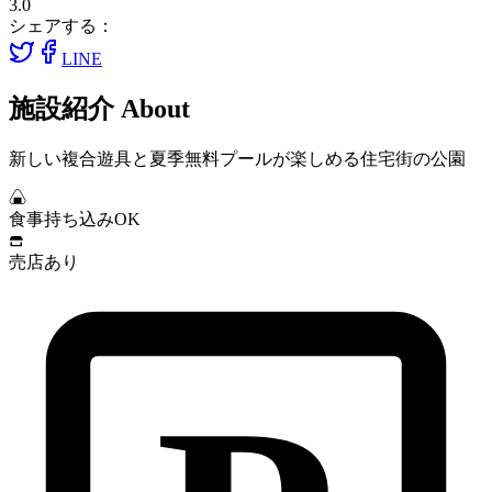
3.0
シェアする：
LINE
施設紹介
About
新しい複合遊具と夏季無料プールが楽しめる住宅街の公園
食事持ち込みOK
売店あり