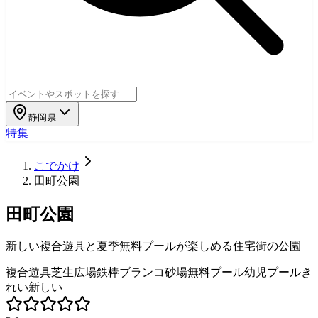
静岡県
特集
こでかけ
田町公園
田町公園
新しい複合遊具と夏季無料プールが楽しめる住宅街の公園
複合遊具
芝生広場
鉄棒
ブランコ
砂場
無料プール
幼児プール
き
れい
新しい