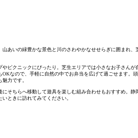
。山あいの緑豊かな景色と川のさわやかなせせらぎに囲まれ、
プやピクニックにぴったり。芝生エリアでは小さなお子さんが
もOKなので、手軽に自然の中でお弁当を広げて過ごせます。
も魅力です。
後にそちらへ移動して遊具を楽しむ組み合わせもおすすめ。静
たいときに訪れてみてください。