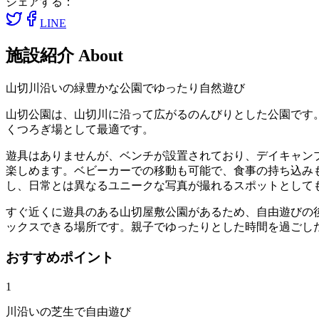
シェアする：
LINE
施設紹介
About
山切川沿いの緑豊かな公園でゆったり自然遊び
山切公園は、山切川に沿って広がるのんびりとした公園です
くつろぎ場として最適です。
遊具はありませんが、ベンチが設置されており、デイキャン
楽しめます。ベビーカーでの移動も可能で、食事の持ち込み
し、日常とは異なるユニークな写真が撮れるスポットとして
すぐ近くに遊具のある山切屋敷公園があるため、自由遊びの
ックスできる場所です。親子でゆったりとした時間を過ごし
おすすめポイント
1
川沿いの芝生で自由遊び