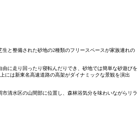
芝生と整備された砂地の2種類のフリースペースが家族連れの
自由に走り回ったり寝転んだりでき、砂地では簡単な砂遊びを
頭上には新東名高速道路の高架がダイナミックな景観を演出
岡市清水区の山間部に位置し、森林浴気分を味わいながらリラ