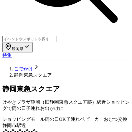
静岡県
特集
こでかけ
静岡東急スクエア
静岡東急スクエア
けやきプラザ静岡（旧静岡東急スクエア跡）駅近ショッピン
グで雨の日子連れお出かけに
ショッピングモール
雨の日OK
子連れ
ベビーカー
おむつ交換
静岡市
駅近