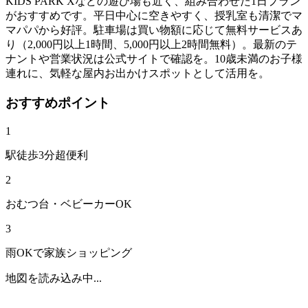
KIDS PARK Xなどの遊び場も近く、組み合わせた1日プラン
がおすすめです。平日中心に空きやすく、授乳室も清潔でマ
マパパから好評。駐車場は買い物額に応じて無料サービスあ
り（2,000円以上1時間、5,000円以上2時間無料）。最新のテ
ナントや営業状況は公式サイトで確認を。10歳未満のお子様
連れに、気軽な屋内お出かけスポットとして活用を。
おすすめポイント
1
駅徒歩3分超便利
2
おむつ台・ベビーカーOK
3
雨OKで家族ショッピング
地図を読み込み中...