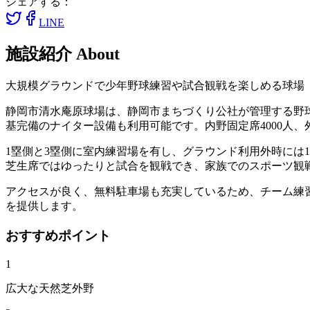
シェアする：
LINE
施設紹介
About
大規模グラウンドで少年野球練習や試合観戦を楽しめる球場
静岡市清水庵原球場は、静岡市まちづくり公社が管理する野球
基完備のナイター設備も利用可能です。内野固定席4000人、
1塁側と3塁側に室内練習場を有し、グラウンド利用外時には
芝生席ではゆったりと試合を観戦でき、家族でのスポーツ観
アクセスが良く、無料駐車場も充実しているため、チーム練
を提供します。
おすすめポイント
1
広大な天然芝外野