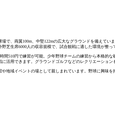
場で、両翼100m、中堅122mの広大なグラウンドを備えてい
外野芝生席6000人の収容規模で、試合観戦に適した環境が整っ
1時間510円で練習が可能。少年野球チームの練習から本格的
戦に活用できます。グラウンドゴルフなどのレクリエーション
習や地域イベントの場として親しまれています。野球に興味を