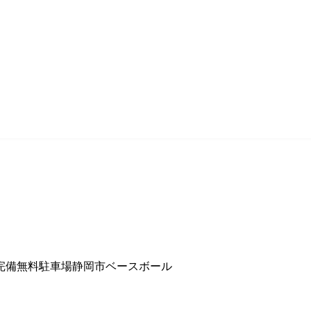
完備
無料駐車場
静岡市
ベースボール