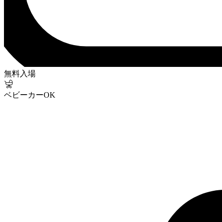
無料入場
ベビーカーOK