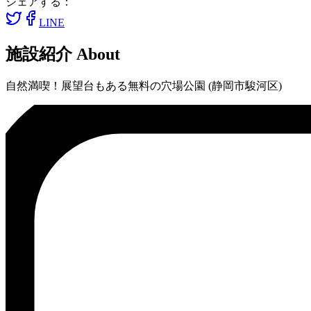
シェアする：
LINE
施設紹介
About
自然満喫！展望台もある無料の穴場公園 (静岡市駿河区)