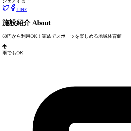
シェアする：
LINE
施設紹介
About
60円から利用OK！家族でスポーツを楽しめる地域体育館
雨でもOK