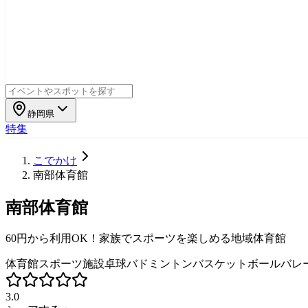
静岡県
特集
こでかけ
南部体育館
南部体育館
60円から利用OK！家族でスポーツを楽しめる地域体育館
体育館
スポーツ施設
卓球
バドミントン
バスケットボール
バレ
3.0