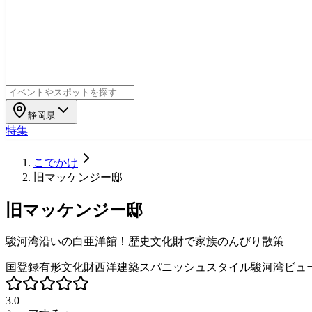
静岡県
特集
こでかけ
旧マッケンジー邸
旧マッケンジー邸
駿河湾沿いの白亜洋館！歴史文化財で家族のんびり散策
国登録有形文化財
西洋建築
スパニッシュスタイル
駿河湾ビュ
3.0