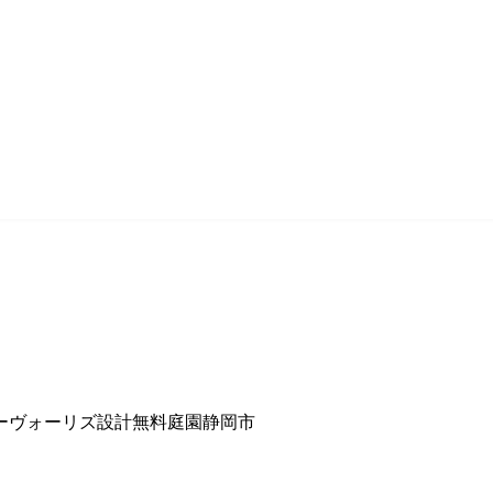
ー
ヴォーリズ設計
無料
庭園
静岡市