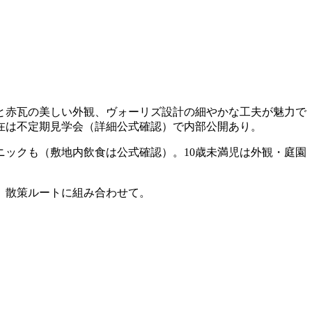
壁と赤瓦の美しい外観、ヴォーリズ設計の細やかな工夫が魅力で
現在は不定期見学会（詳細公式確認）で内部公開あり。
ックも（敷地内飲食は公式確認）。10歳未満児は外観・庭園
、散策ルートに組み合わせて。