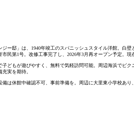
ジー邸」は、1940年竣工のスパニッシュスタイル洋館。白
市民第1号。改修工事完了し、2026年3月再オープン予定。
で子どもが遊びやすく、無料で気軽訪問可能。周辺海浜でピクニ
備充実を期待。
れ設備は休館中確認不可、事前準備を。周辺に大里東小学校あり