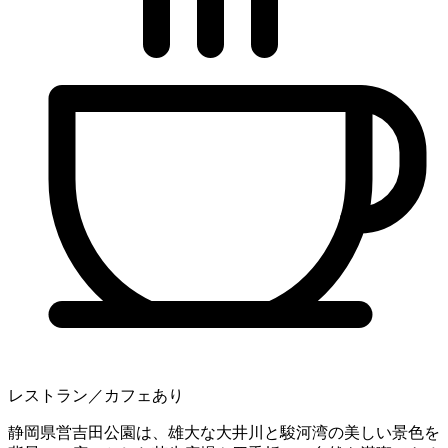
レストラン／カフェあり
静岡県営吉田公園は、雄大な大井川と駿河湾の美しい景色を