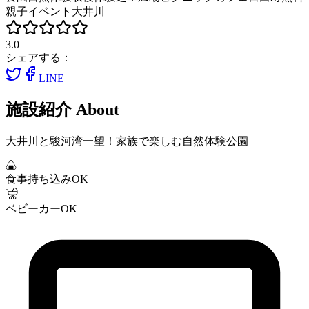
親子イベント
大井川
3.0
シェアする：
LINE
施設紹介
About
大井川と駿河湾一望！家族で楽しむ自然体験公園
食事持ち込みOK
ベビーカーOK