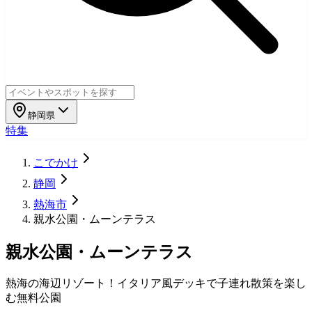
静岡県
特集
こでかけ
静岡
熱海市
親水公園・ムーンテラス
親水公園・ムーンテラス
熱海の海辺リゾート！イタリア風デッキで子連れ散策を楽し
む無料公園