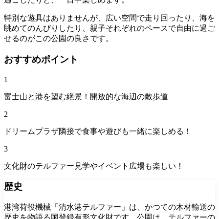
特別な遊具はありませんが、広い空間で走り回ったり、海を
眺めてのんびりしたり、親子それぞれのペースで自由に過ご
せるのがこの公園の良さです。
おすすめポイント
1
富士山と港を望む絶景！開放的な海辺の散歩道
2
ドリームプラザ隣接で食事や遊びも一緒に楽しめる！
3
文化財のテルファー見学やイベント広場も楽しい！
歴史
港湾荷役機械「清水港テルファー」は、かつての木材輸送の
歴史を物語る国登録有形文化財です。公園は、テルファーの