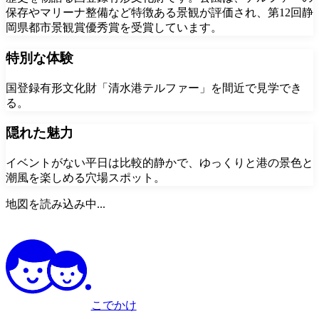
保存やマリーナ整備など特徴ある景観が評価され、第12回静
岡県都市景観賞優秀賞を受賞しています。
特別な体験
国登録有形文化財「清水港テルファー」を間近で見学でき
る。
隠れた魅力
イベントがない平日は比較的静かで、ゆっくりと港の景色と
潮風を楽しめる穴場スポット。
地図を読み込み中...
こでかけ