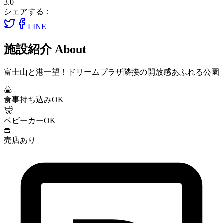
3.0
シェアする：
LINE
施設紹介
About
富士山と港一望！ドリームプラザ隣接の開放感あふれる公園
食事持ち込みOK
ベビーカーOK
売店あり