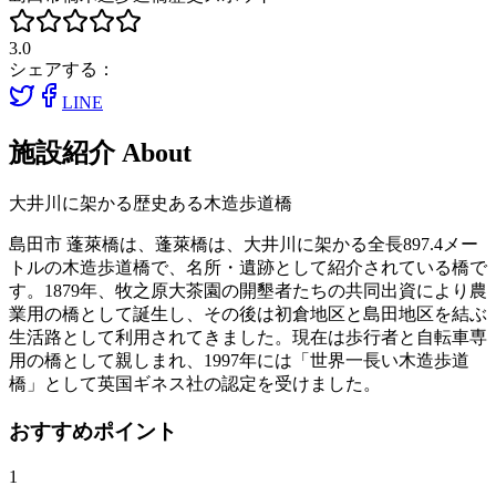
3.0
シェアする：
LINE
施設紹介
About
大井川に架かる歴史ある木造歩道橋
島田市 蓬萊橋は、蓬萊橋は、大井川に架かる全長897.4メー
トルの木造歩道橋で、名所・遺跡として紹介されている橋で
す。1879年、牧之原大茶園の開墾者たちの共同出資により農
業用の橋として誕生し、その後は初倉地区と島田地区を結ぶ
生活路として利用されてきました。現在は歩行者と自転車専
用の橋として親しまれ、1997年には「世界一長い木造歩道
橋」として英国ギネス社の認定を受けました。
おすすめポイント
1