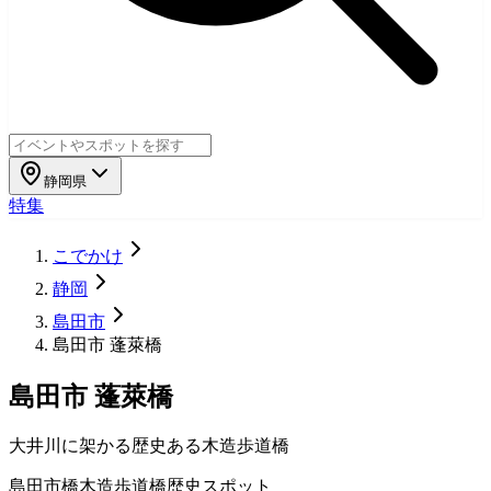
静岡県
特集
こでかけ
静岡
島田市
島田市 蓬萊橋
島田市 蓬萊橋
大井川に架かる歴史ある木造歩道橋
島田市
橋
木造歩道橋
歴史スポット