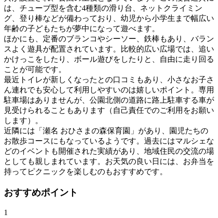
は、チューブ型を含む4種類の滑り台、ネットクライミン
グ、登り棒などが備わっており、幼児から小学生まで幅広い
年齢の子どもたちが夢中になって遊べます。
ほかにも、定番のブランコやシーソー、鉄棒もあり、バラン
スよく遊具が配置されています。比較的広い広場では、追い
かけっこをしたり、ボール遊びをしたりと、自由に走り回る
ことが可能です。
最近トイレが新しくなったとの口コミもあり、小さなお子さ
ん連れでも安心して利用しやすいのは嬉しいポイント。専用
駐車場はありませんが、公園北側の道路に路上駐車する車が
見受けられることもあります（自己責任でのご利用をお願い
します）。
近隣には「瀬名 おひさまの森保育園」があり、園児たちの
お散歩コースにもなっているようです。過去にはマルシェな
どのイベントも開催された実績があり、地域住民の交流の場
としても親しまれています。お天気の良い日には、お弁当を
持ってピクニックを楽しむのもおすすめです。
おすすめポイント
1