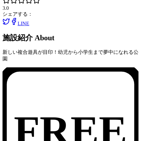
3.0
シェアする：
LINE
施設紹介
About
新しい複合遊具が目印！幼児から小学生まで夢中になれる公
園
FREE