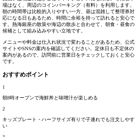
場はなく、周辺のコインパーキング（有料）を利用します。
朝の時間帯は比較的入りやすい一方、昼は混雑して整理券対
応になる日もあるため、時間に余裕を持って訪れると安心で
す。熱海銀座の散策や海辺の散歩と合わせて、朝食・昼食の
候補として組み込みやすい立地です。
メニューや料金は仕入れ状況で変わることがあるため、公式
サイトやSNSの案内を確認してください。定休日も不定休の
案内があるので、訪問前に営業日をチェックしておくと安心
です。
おすすめポイント
1
朝8時オープンで海鮮丼と味噌汁が楽しめる
2
キッズプレート・ハーフサイズ有りで子連れでも注文しやす
い
3