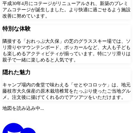
平成30年4月にコテージがリニューアルされ、新築のプレミ
アムコテージが誕生しました。より快適に過ごせるよう施設
改善に努めています。
特別な体験
隣接する「おれっぷ大久保」の芝のグラススキー場では、ソ
リ滑りやマウンテンボード、ポッカールなど、大人も子ども
も楽しめるアクティビティが揃っています。特にソリ滑りは
親子で一緒に楽しめると人気です。
隠れた魅力
キャンプ場内の食堂で味わえる「せとやコロッケ」は、地元
藤枝市大久保産の原木栽培椎茸をたっぷり使ったご当地グル
メ。注文後に揚げてくれるのでアツアツをいただけます。
地図を読み込み中...