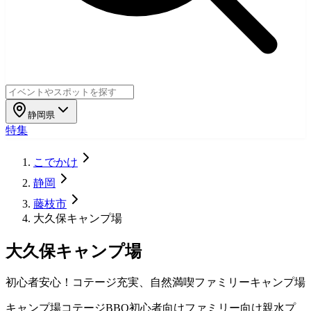
静岡県
特集
こでかけ
静岡
藤枝市
大久保キャンプ場
大久保キャンプ場
初心者安心！コテージ充実、自然満喫ファミリーキャンプ場
キャンプ場
コテージ
BBQ
初心者向け
ファミリー向け
親水プ