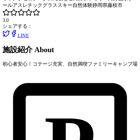
ール
アスレチック
グラススキー
自然体験
静岡県藤枝市
3.0
シェアする：
LINE
施設紹介
About
初心者安心！コテージ充実、自然満喫ファミリーキャンプ場