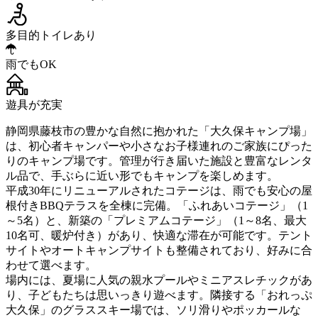
多目的トイレあり
雨でもOK
遊具が充実
静岡県藤枝市の豊かな自然に抱かれた「大久保キャンプ場」
は、初心者キャンパーや小さなお子様連れのご家族にぴった
りのキャンプ場です。管理が行き届いた施設と豊富なレンタ
ル品で、手ぶらに近い形でもキャンプを楽しめます。
平成30年にリニューアルされたコテージは、雨でも安心の屋
根付きBBQテラスを全棟に完備。「ふれあいコテージ」（1
～5名）と、新築の「プレミアムコテージ」（1～8名、最大
10名可、暖炉付き）があり、快適な滞在が可能です。テント
サイトやオートキャンプサイトも整備されており、好みに合
わせて選べます。
場内には、夏場に人気の親水プールやミニアスレチックがあ
り、子どもたちは思いっきり遊べます。隣接する「おれっぷ
大久保」のグラススキー場では、ソリ滑りやポッカールな