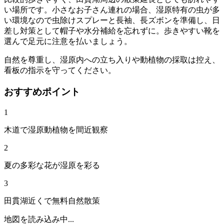
い場所です。小さなお子さん連れの場合、湿原特有の虫が多
い環境なので虫除けスプレーと長袖、長ズボンを準備し、日
差し対策として帽子や水分補給を忘れずに。歩きやすい靴を
選んで足元に注意を払いましょう。
自然を尊重し、湿原内への立ち入りや動植物の採取は控え、
看板の指示を守ってください。
おすすめポイント
1
木道で湿原動植物を間近観察
2
夏の多彩な花が湿原を彩る
3
田貫湖近くで無料自然散策
地図を読み込み中...