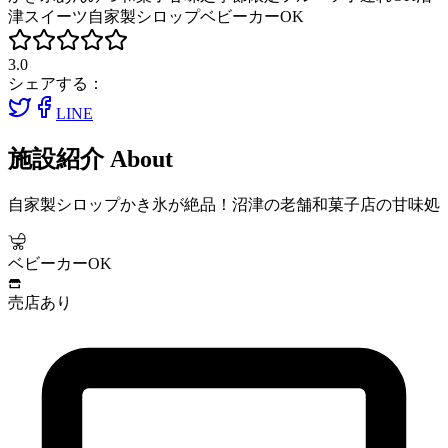
津スイーツ
自家製シロップ
ベビーカーOK
3.0
シェアする：
LINE
施設紹介
About
自家製シロップかき氷が絶品！沼津の老舗和菓子店の甘味処
ベビーカーOK
売店あり