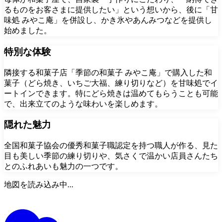
るものをお客さまに提供したい」という想いから、後に「甘
味処 みやこ庵」を併設し、かき氷やあんみつなどを提供し
始めました。
特別な体験
隣接する和菓子店「季節の和菓子 みやこ庵」で購入した和
菓子（どら焼き、いちご大福、練り切りなど）を甘味処でイ
ートインできます。特にどら焼きは温めてもらうことも可能
で、出来立てのような味わいを楽しめます。
隠れた魅力
全国和菓子協会の優秀和菓子職認定を持つ職人が作る、見た
目も美しい季節の練り切りや、気さくで温かい店員さんたち
とのふれあいも魅力の一つです。
地図を読み込み中...