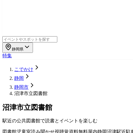
静岡県
特集
こでかけ
静岡
静岡市
沼津市立図書館
沼津市立図書館
駅近の公共図書館で読書とイベントを楽しむ
図書館
児童室
読み聞かせ
視聴覚資料
無料
屋内
静岡
沼津
駅近
駐