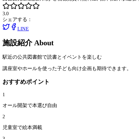
3.0
シェアする：
LINE
施設紹介
About
駅近の公共図書館で読書とイベントを楽しむ
講座室やホールを使った子ども向け企画も期待できます。
おすすめポイント
1
オール開架で本選び自由
2
児童室で絵本満載
3