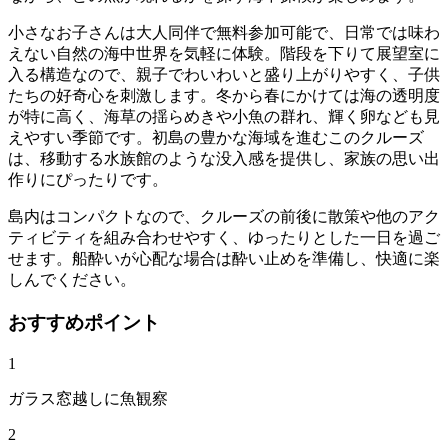
小さなお子さんは大人同伴で無料参加可能で、日常では味わ
えない自然の海中世界を気軽に体験。階段を下りて展望室に
入る構造なので、親子でわいわいと盛り上がりやすく、子供
たちの好奇心を刺激します。冬から春にかけては海の透明度
が特に高く、海草の揺らめきや小魚の群れ、輝く卵なども見
えやすい季節です。初島の豊かな海域を進むこのクルーズ
は、移動する水族館のような没入感を提供し、家族の思い出
作りにぴったりです。
島内はコンパクトなので、クルーズの前後に散策や他のアク
ティビティを組み合わせやすく、ゆったりとした一日を過ご
せます。船酔いが心配な場合は酔い止めを準備し、快適に楽
しんでください。
おすすめポイント
1
ガラス窓越しに魚観察
2