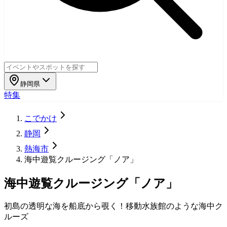
静岡県
特集
こでかけ
静岡
熱海市
海中遊覧クルージング「ノア」
海中遊覧クルージング「ノア」
初島の透明な海を船底から覗く！移動水族館のような海中ク
ルーズ