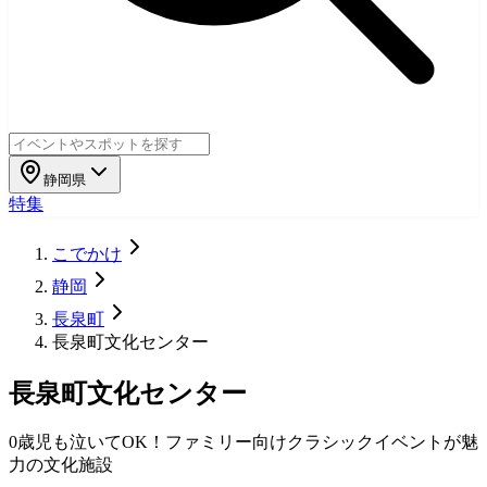
静岡県
特集
こでかけ
静岡
長泉町
長泉町文化センター
長泉町文化センター
0歳児も泣いてOK！ファミリー向けクラシックイベントが魅
力の文化施設