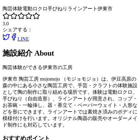
陶芸体験
電動ロクロ
手びねり
ラインアート
伊東市
3.0
シェアする：
LINE
施設紹介
About
陶芸体験ができる伊東市の工房
伊東市 陶芸工房 mojomojo （モジョモジョ）は、伊豆高原の
森の中にある小さな陶芸工房で、手芸・クラフトの体験施設
として陶の制作に取り組める場所です。体験は電動ロクロ、
手びねり（自由造形）、ラインアートが用意され、コップ・
お茶碗・一輪挿し、器・香立て・ペーパーウェイト・人形な
どを形にできます。ラインアートでは素焼き済みのボディに
模様付けを行います。オリジナル陶器の販売やオーダーメイ
ド制作にも対応しています。
おすすめポイント