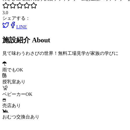
3.0
シェアする：
LINE
施設紹介
About
見て味わうわさびの世界！無料工場見学が家族の学びに
雨でもOK
授乳室あり
ベビーカーOK
売店あり
おむつ交換台あり