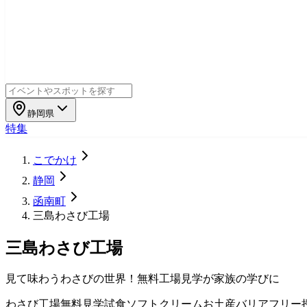
静岡県
特集
こでかけ
静岡
函南町
三島わさび工場
三島わさび工場
見て味わうわさびの世界！無料工場見学が家族の学びに
わさび工場
無料見学
試食
ソフトクリーム
お土産
バリアフリー