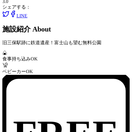
3.0
シェアする：
LINE
施設紹介
About
旧三保駅跡に鉄道遺産！富士山も望む無料公園
食事持ち込みOK
ベビーカーOK