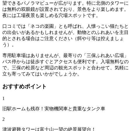
望できるパノラマビューが広がります。特に北側のタワーに
は無料の双眼鏡が設置されており、景色をより楽しめます。
夜には工場夜景も楽しめる穴場スポットです。
口コミでは「ネコの楽園」とも呼ばれ、人懐っこい猫たちと
の出会いがあるかもしれませんが、動物とのふれあいを主目
的とされる場合はご注意ください（餌やり等は控えましょ
う）。
専用駐車場はありませんが、最寄りの「三保ふれあい広場」
バス停からは徒歩すぐとアクセスも便利です。入場無料なの
で、三保の松原など周辺の観光スポットと合わせて、気軽に
立ち寄ってみてはいかがでしょうか。
おすすめポイント
1
旧駅ホームも残存！実物機関車と貴重なタンク車
2
津波避難タワーは富士山一望の絶景展望台！