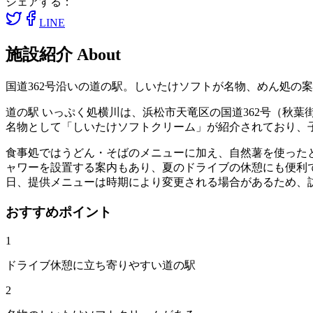
シェアする：
LINE
施設紹介
About
国道362号沿いの道の駅。しいたけソフトが名物、めん処の
道の駅 いっぷく処横川は、浜松市天竜区の国道362号（秋
名物として「しいたけソフトクリーム」が紹介されており、
食事処ではうどん・そばのメニューに加え、自然薯を使った
ャワーを設置する案内もあり、夏のドライブの休憩にも便利
日、提供メニューは時期により変更される場合があるため、
おすすめポイント
1
ドライブ休憩に立ち寄りやすい道の駅
2