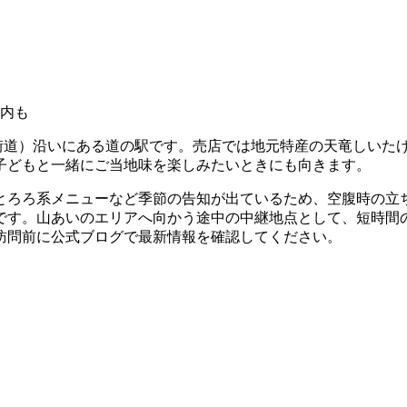
案内も
葉街道）沿いにある道の駅です。売店では地元特産の天竜しいた
子どもと一緒にご当地味を楽しみたいときにも向きます。
とろろ系メニューなど季節の告知が出ているため、空腹時の立
です。山あいのエリアへ向かう途中の中継地点として、短時間
訪問前に公式ブログで最新情報を確認してください。