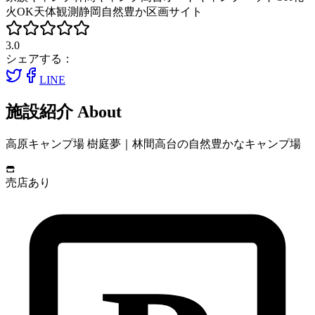
火OK
天体観測
静岡
自然豊か
区画サイト
3.0
シェアする：
LINE
施設紹介
About
高原キャンプ場 樹庭夢｜林間高台の自然豊かなキャンプ場
売店あり