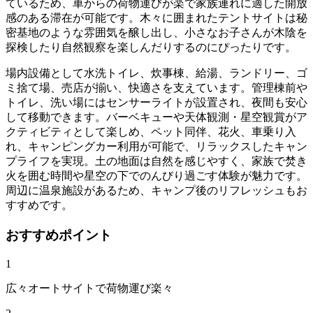
ているため、車からの荷物運びが楽で家族連れに適した開放
感のある滞在が可能です。木々に囲まれたテントサイトは秘
密基地のような雰囲気を醸し出し、小さなお子さんが木陰を
探検したり自然観察を楽しんだりするのにぴったりです。
場内設備として水洗トイレ、炊事棟、給湯、ランドリー、ゴ
ミ捨て場、売店が揃い、快適さを支えています。管理棟前や
トイレ、洗い場にはセンサーライトが設置され、夜間も安心
して移動できます。バーベキューや天体観測・星空観賞がア
クティビティとして楽しめ、ペット同伴、花火、車乗り入
れ、キャンピングカー利用が可能で、リラックスしたキャン
プライフを実現。土の地面は自然を感じやすく、家族で焚き
火を囲む時間や星空の下でのんびり過ごす体験が魅力です。
周辺に温泉施設があるため、キャンプ後のリフレッシュもお
すすめです。
おすすめポイント
1
広々オートサイトで荷物運び楽々