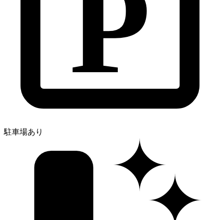
P
✦
駐車場あり
✦