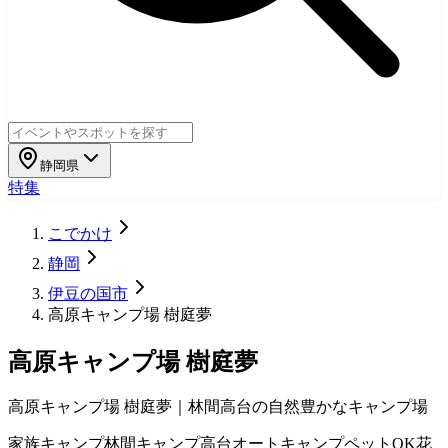
静岡県
特集
こでかけ
静岡
伊豆の国市
高原キャンプ場 樹庭夢
高原キャンプ場 樹庭夢
高原キャンプ場 樹庭夢｜林間高台の自然豊かなキャンプ場
家族キャンプ
林間キャンプ
高台
オートキャンプ
ペットOK
花