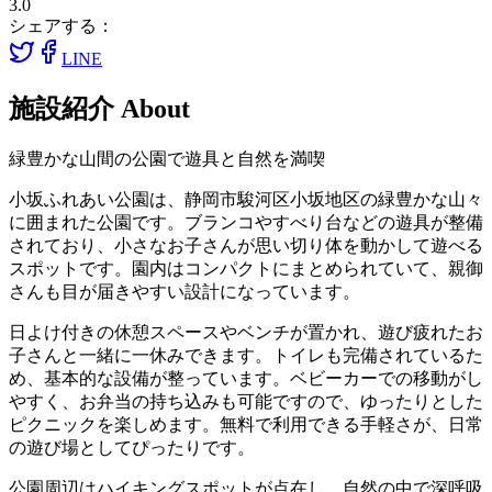
3.0
シェアする：
LINE
施設紹介
About
緑豊かな山間の公園で遊具と自然を満喫
小坂ふれあい公園は、静岡市駿河区小坂地区の緑豊かな山々
に囲まれた公園です。ブランコやすべり台などの遊具が整備
されており、小さなお子さんが思い切り体を動かして遊べる
スポットです。園内はコンパクトにまとめられていて、親御
さんも目が届きやすい設計になっています。
日よけ付きの休憩スペースやベンチが置かれ、遊び疲れたお
子さんと一緒に一休みできます。トイレも完備されているた
め、基本的な設備が整っています。ベビーカーでの移動がし
やすく、お弁当の持ち込みも可能ですので、ゆったりとした
ピクニックを楽しめます。無料で利用できる手軽さが、日常
の遊び場としてぴったりです。
公園周辺はハイキングスポットが点在し、自然の中で深呼吸