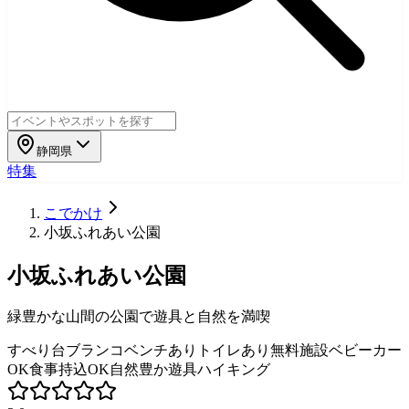
静岡県
特集
こでかけ
小坂ふれあい公園
小坂ふれあい公園
緑豊かな山間の公園で遊具と自然を満喫
すべり台
ブランコ
ベンチあり
トイレあり
無料施設
ベビーカー
OK
食事持込OK
自然豊か
遊具
ハイキング