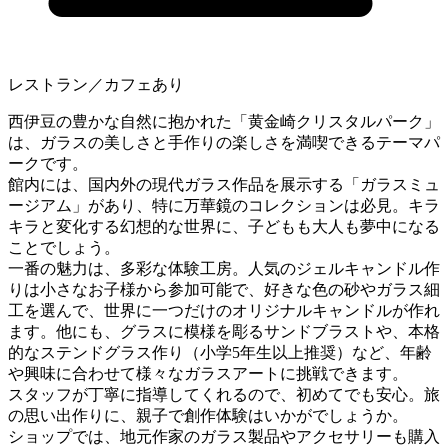
レストラン／カフェあり
西伊豆の豊かな自然に抱かれた「黄金崎クリスタルパーク」
は、ガラスの美しさと手作りの楽しさを満喫できるテーマパ
ークです。
館内には、国内外の現代ガラス作品を展示する「ガラスミュ
ージアム」があり、特に万華鏡のコレクションは必見。キラ
キラと変化する幻想的な世界に、子どもも大人も夢中になる
ことでしょう。
一番の魅力は、多彩な体験工房。人気のジェルキャンドル作
りは小さなお子様から参加可能で、好きな色の砂やガラス細
工を選んで、世界に一つだけのオリジナルキャンドルが作れ
ます。他にも、グラスに模様を彫るサンドブラストや、本格
的なステンドグラス作り（小学5年生以上推奨）など、年齢
や興味に合わせて様々なガラスアートに挑戦できます。
スタッフが丁寧に指導してくれるので、初めてでも安心。旅
の思い出作りに、親子で創作体験はいかがでしょうか。
ショップでは、地元作家のガラス製品やアクセサリーも購入