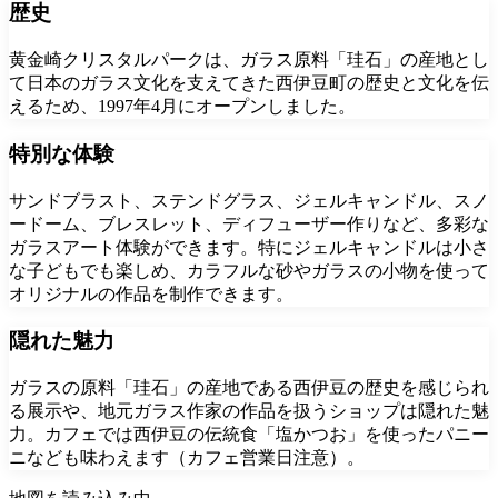
歴史
黄金崎クリスタルパークは、ガラス原料「珪石」の産地とし
て日本のガラス文化を支えてきた西伊豆町の歴史と文化を伝
えるため、1997年4月にオープンしました。
特別な体験
サンドブラスト、ステンドグラス、ジェルキャンドル、スノ
ードーム、ブレスレット、ディフューザー作りなど、多彩な
ガラスアート体験ができます。特にジェルキャンドルは小さ
な子どもでも楽しめ、カラフルな砂やガラスの小物を使って
オリジナルの作品を制作できます。
隠れた魅力
ガラスの原料「珪石」の産地である西伊豆の歴史を感じられ
る展示や、地元ガラス作家の作品を扱うショップは隠れた魅
力。カフェでは西伊豆の伝統食「塩かつお」を使ったパニー
ニなども味わえます（カフェ営業日注意）。