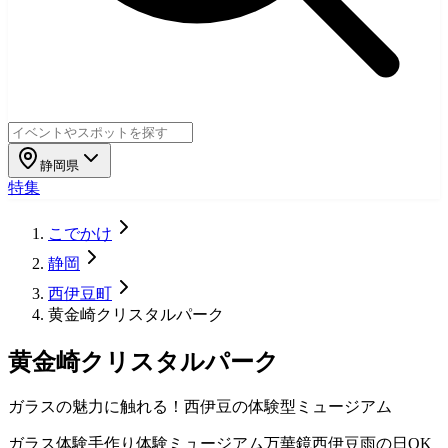
静岡県
特集
こでかけ
静岡
西伊豆町
黄金崎クリスタルパーク
黄金崎クリスタルパーク
ガラスの魅力に触れる！西伊豆の体験型ミュージアム
ガラス体験
手作り体験
ミュージアム
万華鏡
西伊豆
雨の日OK