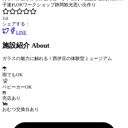
子連れOK
ワークショップ
静岡観光
思い出作り
3.0
シェアする：
LINE
施設紹介
About
ガラスの魅力に触れる！西伊豆の体験型ミュージアム
雨でもOK
ベビーカーOK
売店あり
おむつ交換台あり