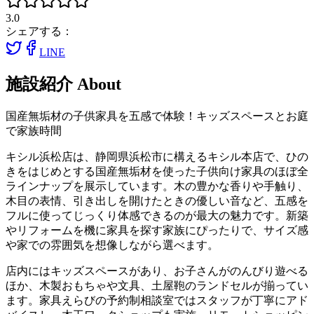
3.0
シェアする：
LINE
施設紹介
About
国産無垢材の子供家具を五感で体験！キッズスペースとお庭
で家族時間
キシル浜松店は、静岡県浜松市に構えるキシル本店で、ひの
きをはじめとする国産無垢材を使った子供向け家具のほぼ全
ラインナップを展示しています。木の豊かな香りや手触り、
木目の表情、引き出しを開けたときの優しい音など、五感を
フルに使ってじっくり体感できるのが最大の魅力です。新築
やリフォームを機に家具を探す家族にぴったりで、サイズ感
や家での雰囲気を想像しながら選べます。
店内にはキッズスペースがあり、お子さんがのんびり遊べる
ほか、木製おもちゃや文具、土屋鞄のランドセルが揃ってい
ます。家具えらびの予約制相談室ではスタッフが丁寧にアド