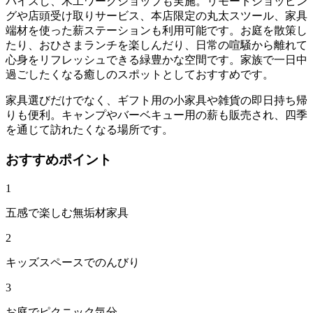
バイスし、木工ワークショップも実施。リモートショッピン
グや店頭受け取りサービス、本店限定の丸太スツール、家具
端材を使った薪ステーションも利用可能です。お庭を散策し
たり、おひさまランチを楽しんだり、日常の喧騒から離れて
心身をリフレッシュできる緑豊かな空間です。家族で一日中
過ごしたくなる癒しのスポットとしておすすめです。
家具選びだけでなく、ギフト用の小家具や雑貨の即日持ち帰
りも便利。キャンプやバーベキュー用の薪も販売され、四季
を通じて訪れたくなる場所です。
おすすめポイント
1
五感で楽しむ無垢材家具
2
キッズスペースでのんびり
3
お庭でピクニック気分