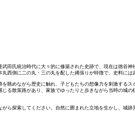
斐武田氏統治時代に大々的に修築された史跡で、現在は徳谷神
本丸西側に二の丸・三の丸を配した縄張りが特徴で、史料には
跡を眺めながら歴史に触れ、子どもたちの想像力を刺激するス
感じる散策路があり、家族でゆったりと歩きながら当時の城の
ながら探索してください。自然に囲まれた立地を生かし、城跡