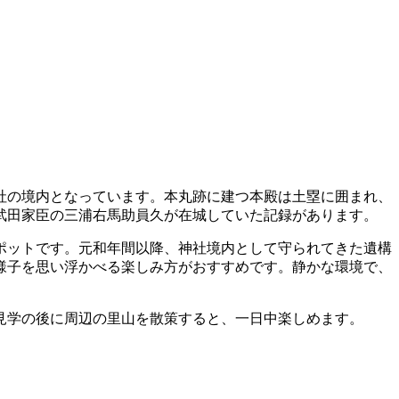
社の境内となっています。本丸跡に建つ本殿は土塁に囲まれ、
武田家臣の三浦右馬助員久が在城していた記録があります。
ポットです。元和年間以降、神社境内として守られてきた遺構
様子を思い浮かべる楽しみ方がおすすめです。静かな環境で、
見学の後に周辺の里山を散策すると、一日中楽しめます。