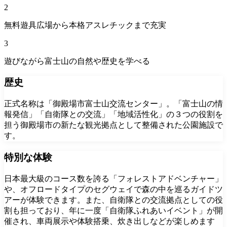
2
無料遊具広場から本格アスレチックまで充実
3
遊びながら富士山の自然や歴史を学べる
歴史
正式名称は「御殿場市富士山交流センター」。「富士山の情
報発信」「自衛隊との交流」「地域活性化」の３つの役割を
担う御殿場市の新たな観光拠点として整備された公園施設で
す。
特別な体験
日本最大級のコース数を誇る「フォレストアドベンチャー」
や、オフロードタイプのセグウェイで森の中を巡るガイドツ
アーが体験できます。また、自衛隊との交流拠点としての役
割も担っており、年に一度「自衛隊ふれあいイベント」が開
催され、車両展示や体験搭乗、炊き出しなどが楽しめます