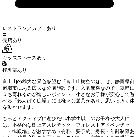
レストラン／カフェあり
売店あり
キッズスペースあり
授乳室あり
富士山の雄大な景色を望む「富士山樹空の森」は、静岡県御
殿場市にある広大な公園施設です。入園無料なので、気軽に
立ち寄れるのが嬉しいポイント。小さなお子様が安心して遊
べる「わんぱく広場」には様々な遊具があり、思いっきり体
を動かせます。
もっとアクティブに遊びたい小学生以上のお子様や大人に
は、本格的な樹上アスレチック「フォレストアドベンチャ
ー・御殿場」がおすすめ（有料、要予約、身長・年齢制限あ