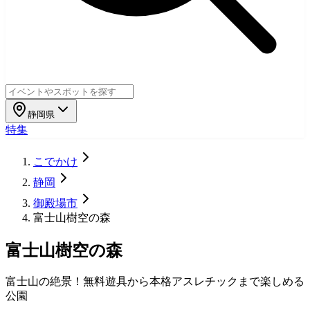
静岡県
特集
こでかけ
静岡
御殿場市
富士山樹空の森
富士山樹空の森
富士山の絶景！無料遊具から本格アスレチックまで楽しめる
公園