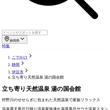
静岡県
特集
こでかけ
静岡
伊豆市
立ち寄り天然温泉 湯の国会館
立ち寄り天然温泉 湯の国会館
狩野川のせせらぎに包まれた天然温泉で家族リラックス
温泉
露天風呂
日帰り温泉
家族連れ
薬草風呂
サウナ
温泉スタン