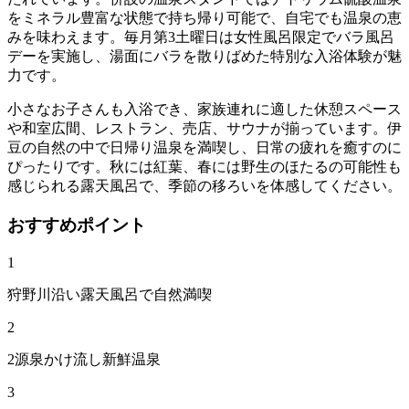
をミネラル豊富な状態で持ち帰り可能で、自宅でも温泉の恵
みを味わえます。毎月第3土曜日は女性風呂限定でバラ風呂
デーを実施し、湯面にバラを散りばめた特別な入浴体験が魅
力です。
小さなお子さんも入浴でき、家族連れに適した休憩スペース
や和室広間、レストラン、売店、サウナが揃っています。伊
豆の自然の中で日帰り温泉を満喫し、日常の疲れを癒すのに
ぴったりです。秋には紅葉、春には野生のほたるの可能性も
感じられる露天風呂で、季節の移ろいを体感してください。
おすすめポイント
1
狩野川沿い露天風呂で自然満喫
2
2源泉かけ流し新鮮温泉
3