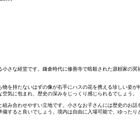
る小さな経堂です。鎌倉時代に修善寺で暗殺された源頼家の冥
ち物を持たないはずの像が右手にハスの花を携える珍しい姿が
な空気に包まれ、歴史の深みをじっくり感じられるでしょう。
と組み合わせやすい立地です。小さなお子さんには歴史のお話
準備すると良いでしょう。境内は自由に入場可能で、ゆったり