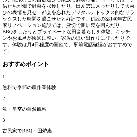
供たちが畑で野菜を収穫したり、田んぼに入ったりして大喜
びの表情を見せ、都会を忘れたデジタルデトックス的なリラ
ックスした時間を過ごせたと好評です。併設の築140年古民
家リノベーション施設では、貸切で囲炉裏を囲んだり、
BBQをしたりとプライベートな田舎暮らしを体験。キッチ
ンやお風呂が快適に整い、家族の思い出作りにぴったりで
す。体験は月4日程度の開催で、事前電話確認がおすすめで
す。
おすすめポイント
1
無料で季節の農作業体験
2
蛍・星空の自然観察
3
古民家でBBQ・囲炉裏