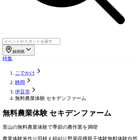
静岡県
特集
こでかけ
静岡
伊豆市
無料農業体験 セキデンファーム
無料農業体験 セキデンファーム
里山の無料農業体験で季節の農作業を満喫
農業体験
米作り
田植え
稲刈り
野菜収穫
親子体験
無料体験
自然