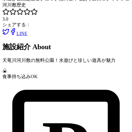
河川敷
歴史
3.0
シェアする：
LINE
施設紹介
About
天竜川河川敷の無料公園！水遊びと珍しい遊具が魅力
食事持ち込みOK