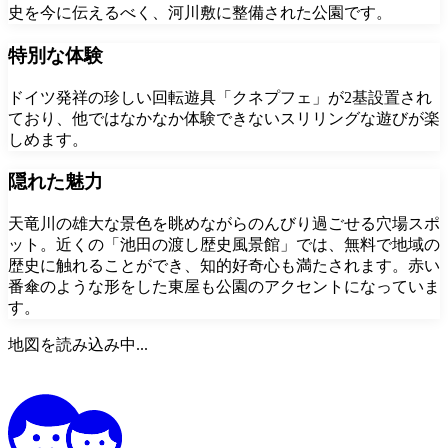
史を今に伝えるべく、河川敷に整備された公園です。
特別な体験
ドイツ発祥の珍しい回転遊具「クネプフェ」が2基設置され
ており、他ではなかなか体験できないスリリングな遊びが楽
しめます。
隠れた魅力
天竜川の雄大な景色を眺めながらのんびり過ごせる穴場スポ
ット。近くの「池田の渡し歴史風景館」では、無料で地域の
歴史に触れることができ、知的好奇心も満たされます。赤い
番傘のような形をした東屋も公園のアクセントになっていま
す。
地図を読み込み中...