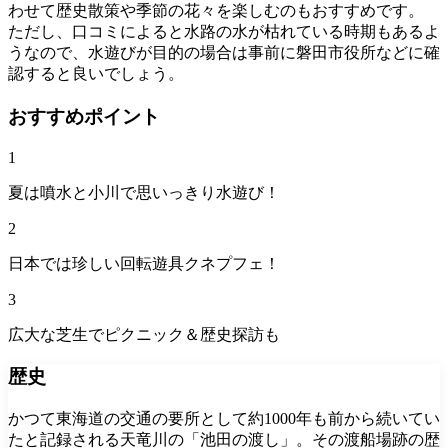
わせて歴史散策や季節の花々を楽しむのもおすすめです。
ただし、口コミによると水路の水が枯れている時期もあるよ
うなので、水遊びが目的の場合は事前に磐田市役所などに確
認すると良いでしょう。
おすすめポイント
1
夏は噴水と小川で思いっきり水遊び！
2
日本では珍しい回転遊具クネプフェ！
3
広大な芝生でピクニック＆歴史探訪も
歴史
かつて東海道の交通の要所として約1000年も前から続いてい
たと記録される天竜川の「池田の渡し」。その渡船場跡の歴