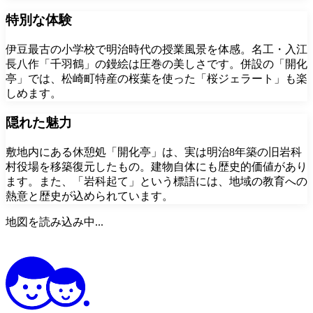
特別な体験
伊豆最古の小学校で明治時代の授業風景を体感。名工・入江
長八作「千羽鶴」の鏝絵は圧巻の美しさです。併設の「開化
亭」では、松崎町特産の桜葉を使った「桜ジェラート」も楽
しめます。
隠れた魅力
敷地内にある休憩処「開化亭」は、実は明治8年築の旧岩科
村役場を移築復元したもの。建物自体にも歴史的価値があり
ます。また、「岩科起て」という標語には、地域の教育への
熱意と歴史が込められています。
地図を読み込み中...