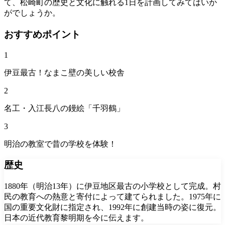
て、松崎町の歴史と文化に触れる1日を計画してみてはいか
がでしょうか。
おすすめポイント
1
伊豆最古！なまこ壁の美しい校舎
2
名工・入江長八の鏝絵「千羽鶴」
3
明治の教室で昔の学校を体験！
歴史
1880年（明治13年）に伊豆地区最古の小学校として完成。村
民の教育への熱意と寄付によって建てられました。1975年に
国の重要文化財に指定され、1992年に創建当時の姿に復元。
日本の近代教育黎明期を今に伝えます。