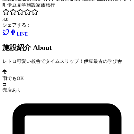
町
伊豆
見学施設
家族旅行
3.0
シェアする：
LINE
施設紹介
About
レトロ可愛い校舎でタイムスリップ！伊豆最古の学び舎
雨でもOK
売店あり