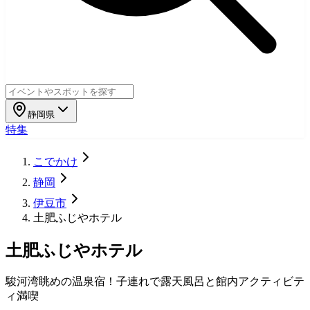
静岡県
特集
こでかけ
静岡
伊豆市
土肥ふじやホテル
土肥ふじやホテル
駿河湾眺めの温泉宿！子連れで露天風呂と館内アクティビテ
ィ満喫