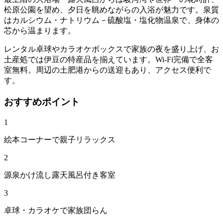
松原公園を望め、夕日を眺めながらの入浴が魅力です。泉質
はカルシウム・ナトリウム－硫酸塩・塩化物温泉で、身体の
芯から温まります。
レンタル卓球やカラオケボックスで家族の夜を盛り上げ、お
土産処では伊豆の特産品を揃えています。Wi-Fi完備で全客
室無料。周辺の土肥港からの送迎もあり、アクセス便利で
す。
おすすめポイント
1
絵本コーナーで親子リラックス
2
源泉かけ流し露天風呂付き客室
3
卓球・カラオケで家族団らん