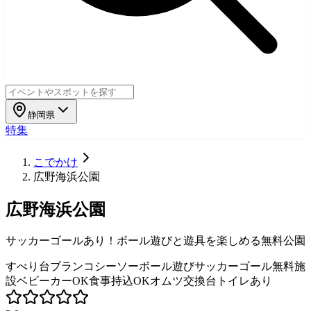
静岡県
特集
こでかけ
広野海浜公園
広野海浜公園
サッカーゴールあり！ボール遊びと遊具を楽しめる無料公園
すべり台
ブランコ
シーソー
ボール遊び
サッカーゴール
無料施
設
ベビーカーOK
食事持込OK
オムツ交換台
トイレあり