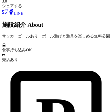
3.0
シェアする：
LINE
施設紹介
About
サッカーゴールあり！ボール遊びと遊具を楽しめる無料公園
食事持ち込みOK
売店あり