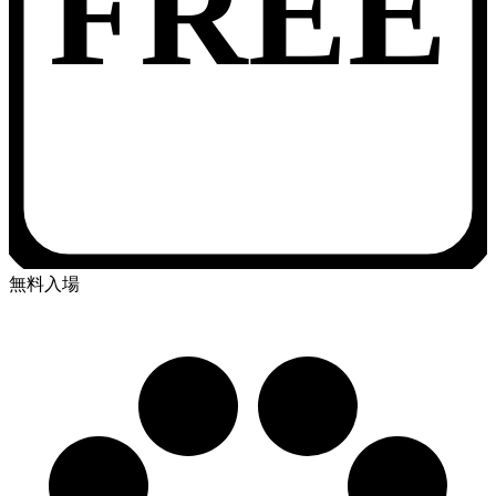
FREE
無料入場