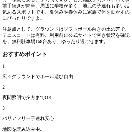
前手続きが簡単。周辺に学校が多く、地元の子連れも多い活
気あるスポットです。夏休みや春休みに家族で体を動かすの
にぴったりですよ。
注意点として、グラウンドはソフトボール向きの土の芝で、
テニスコートは有料。利用前に公式サイトで空き状況を確認
を。無料駐車場168台あり、ゆったり過ごせます。
おすすめポイント
1
広々グラウンドでボール遊び自由
2
夜間照明で夕方までOK
3
バリアフリー子連れ安心
地図を読み込み中...