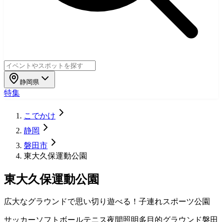
静岡県
特集
こでかけ
静岡
磐田市
東大久保運動公園
東大久保運動公園
広大なグラウンドで思い切り遊べる！子連れスポーツ公園
サッカー
ソフトボール
テニス
夜間照明
多目的グラウンド
磐田