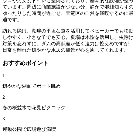
ウスや男女別トイレも整備されており、基本的な設備が整っ
ています。周辺に商業施設が少ない分、静かで混雑知らずの
ゆったりした時間が過ごせ、天竜区の自然を満喫するのに最
適です。
訪れる際は、湖畔の平坦な道を活用してベビーカーでも移動
しやすく、小さな子でも安心。夏場は木陰を活用し、虫除け
対策を忘れずに。ダムの高低差が低く迫力は控えめですが、
日常を離れた穏やかな水辺の風景が心を癒してくれます。
おすすめポイント
1
穏やかな湖面でボート眺め
2
春の桜並木で花見ピクニック
3
運動公園で広場遊び満喫