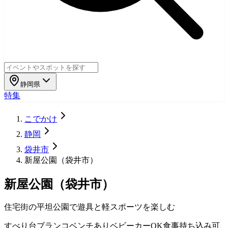
静岡県
特集
こでかけ
静岡
袋井市
新屋公園（袋井市）
新屋公園（袋井市）
住宅街の平坦公園で遊具と軽スポーツを楽しむ
すべり台
ブランコ
ベンチあり
ベビーカーOK
食事持ち込み可