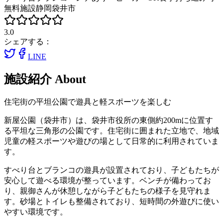
無料施設
静岡
袋井市
3.0
シェアする：
LINE
施設紹介
About
住宅街の平坦公園で遊具と軽スポーツを楽しむ
新屋公園（袋井市）は、袋井市役所の東側約200mに位置す
る平坦な三角形の公園です。住宅街に囲まれた立地で、地域
児童の軽スポーツや遊びの場として日常的に利用されていま
す。
すべり台とブランコの遊具が設置されており、子どもたちが
安心して遊べる環境が整っています。ベンチが備わってお
り、親御さんが休憩しながら子どもたちの様子を見守れま
す。砂場とトイレも整備されており、短時間の外遊びに使い
やすい環境です。