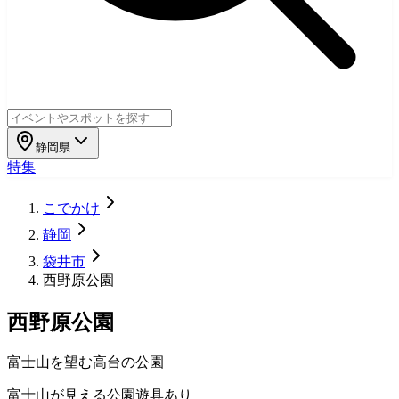
静岡県
特集
こでかけ
静岡
袋井市
西野原公園
西野原公園
富士山を望む高台の公園
富士山が見える公園
遊具あり