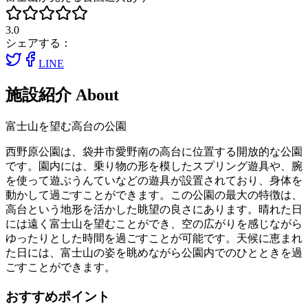
3.0
シェアする：
LINE
施設紹介
About
富士山を望む高台の公園
西野原公園は、袋井市愛野南の高台に位置する開放的な公園
です。園内には、乗り物の形を模したスプリング遊具や、腕
を使って遊ぶうんていなどの遊具が設置されており、身体を
動かして過ごすことができます。この公園の最大の特徴は、
高台という地形を活かした眺望の良さにあります。晴れた日
には遠く富士山を望むことができ、空の広がりを感じながら
ゆったりとした時間を過ごすことが可能です。天候に恵まれ
た日には、富士山の姿を眺めながら公園内でのひとときを過
ごすことができます。
おすすめポイント