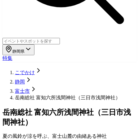
静岡県
特集
こでかけ
静岡
富士市
岳南総社 富知六所浅間神社（三日市浅間神社）
岳南総社 富知六所浅間神社（三日市浅
間神社）
夏の風鈴が涼を呼ぶ、富士山麓の由緒ある神社