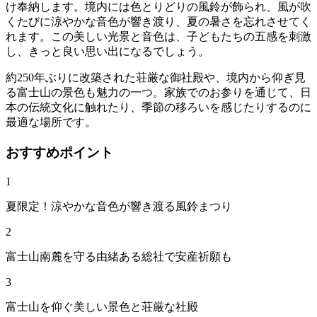
け奉納します。境内には色とりどりの風鈴が飾られ、風が吹
くたびに涼やかな音色が響き渡り、夏の暑さを忘れさせてく
れます。この美しい光景と音色は、子どもたちの五感を刺激
し、きっと良い思い出になるでしょう。
約250年ぶりに改築された荘厳な御社殿や、境内から仰ぎ見
る富士山の景色も魅力の一つ。家族でのお参りを通じて、日
本の伝統文化に触れたり、季節の移ろいを感じたりするのに
最適な場所です。
おすすめポイント
1
夏限定！涼やかな音色が響き渡る風鈴まつり
2
富士山南麓を守る由緒ある総社で安産祈願も
3
富士山を仰ぐ美しい景色と荘厳な社殿